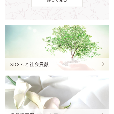
SDGｓと社会貢献