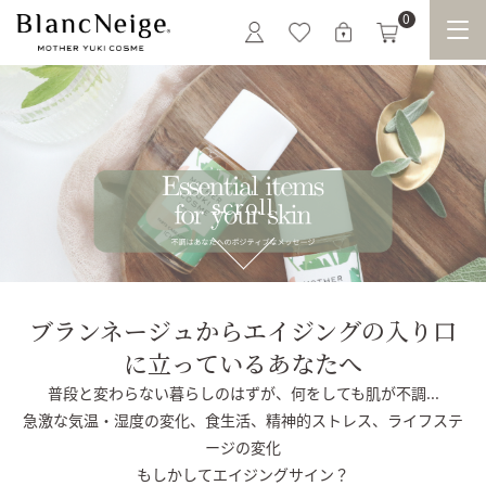
0
scroll
ブランネージュからエイジングの入り口
に立っているあなたへ
普段と変わらない暮らしのはずが、
何をしても肌が不調...
急激な気温・湿度の変化、
食生活、精神的ストレス、ライフステ
ージの変化
もしかしてエイジングサイン？