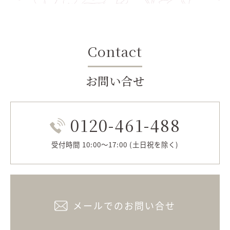
Contact
お問い合せ
0120-461-488
受付時間 10:00～17:00 (土日祝を除く)
メールでのお問い合せ