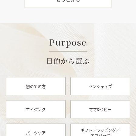
Purpose
目的から選ぶ
初めての方
センシティブ
エイジング
ママ&ベビー
ギフト／ラッピング／
パーツケア
エコバッグ