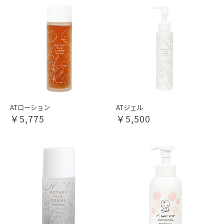
お買い物を続ける
カートへ進む
ATローション
ATジェル
￥5,775
￥5,500