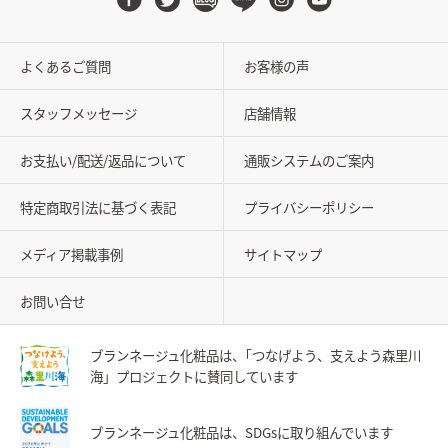
よくあるご質問
お客様の声
スタッフメッセージ
店舗情報
お支払い/配送/返品について
通販システムのご案内
特定商取引法に基づく表記
プライバシーポリシー
メディア掲載事例
サイトマップ
お問い合せ
ブランネージュ化粧品は、
｢つなげよう、支えよう森里川
海」
プロジェクトに賛同しています
ブランネージュ化粧品は、
SDGsに取り組んでいます