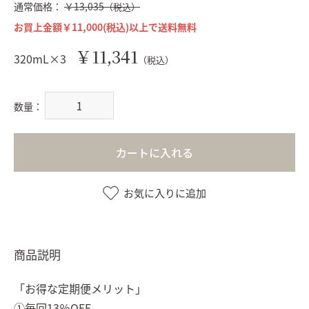
通常価格：
￥13,035
（税込）
お買上金額￥11,000(税込)以上で送料無料
￥11,341
320mL×3
（税込）
数量：
カートに入れる
お気に入りに追加
商品説明
「お得な定期便メリット」
①毎回13％OFF