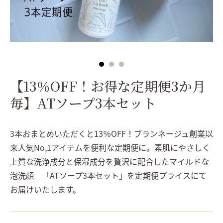
【13％OFF！お得な定期便3か月
毎】ATソープ3本セット
3本おまとめいただくと13％OFF！ブランネージュ創業以
来人気No,1アイテムを便利な定期便に。素肌にやさしく
上質な洗浄成分と保湿成分を贅沢に配合したマイルドな
泡洗顔 「ATソープ3本セット」を定期便プライスにて
お届けいたします。