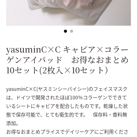
yasuminC×C キャビア×コラー
ゲンアイパッド お得なおまとめ
10セット(2枚入×10セット）
yasuminC×C(ヤスミンシーバイシー)のフェイスマスク
は、ドイツで開発されたほぼ100％コラーゲンでできて
いるシートにキャビアを配合したものです。乾燥した状
態で保存可能で、とても衛生的です。 保存料・香料無
添加。
お得なおまとめプライスでデイリーケアにご利用くださ