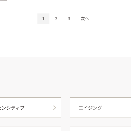
1
2
3
次へ
センシティブ
エイジング