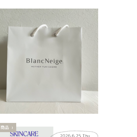
おすすめ
新商品