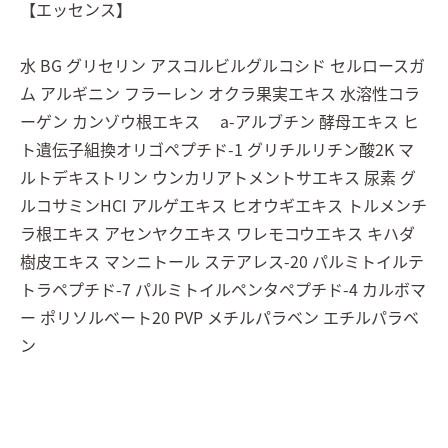
【エッセンス】
水 BG グリセリン アスコルビルグルコシド セルロースガ
ム アルギニン フラーレン オクラ果実エキス 水溶性コラ
ーゲン カンゾウ根エキス a-アルブチン 酵母エキス ヒ
ト遺伝子組換オリゴペプチド-1 グリチルリチン酸2K マ
ルトデキストリン ウンカリアトメントサエキス 尿素 グ
ルコサミンHCI アルゲエキス ヒオウギエキス トルメンチ
ラ根エキス アセンヤクエキス ワレモコウエキス キハダ
樹皮エキス マンニトール ステアレス-20 パルミトイルテ
トラペプチド-7 パルミトイルペンタペプチド-4 カルボマ
ー ポリソルベート20 PVP メチルパラベン エチルパラベ
ン