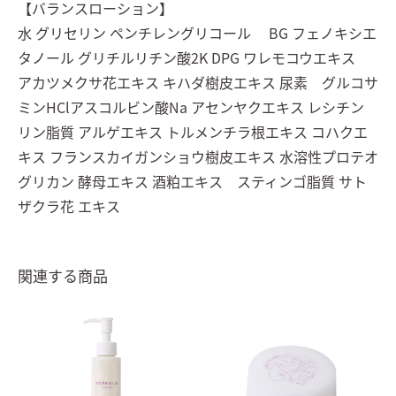
【バランスローション】
水 グリセリン ペンチレングリコール BG フェノキシエ
タノール グリチルリチン酸2K DPG ワレモコウエキス
アカツメクサ花エキス キハダ樹皮エキス 尿素 グルコサ
ミンHClアスコルビン酸Na アセンヤクエキス レシチン
リン脂質 アルゲエキス トルメンチラ根エキス コハクエ
キス フランスカイガンショウ樹皮エキス 水溶性プロテオ
グリカン 酵母エキス 酒粕エキス スティンゴ脂質 サト
ザクラ花 エキス
関連する商品
お買い物を続ける
カートへ進む