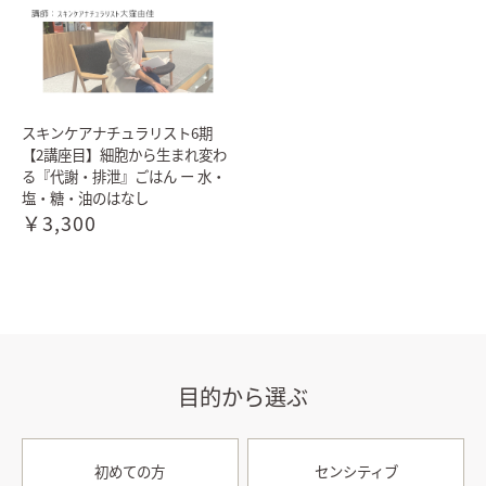
スキンケアナチュラリスト6期
【2講座目】細胞から生まれ変わ
る『代謝・排泄』ごはん ー 水・
塩・糖・油のはなし
￥3,300
目的から選ぶ
初めての方
センシティブ